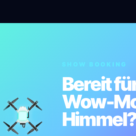
SHOW BOOKING
Bereit fü
Wow-Mo
Himmel