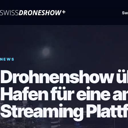
Sw
NEWS
Drohnenshow ü
Hafen für eine 
Streaming Platt