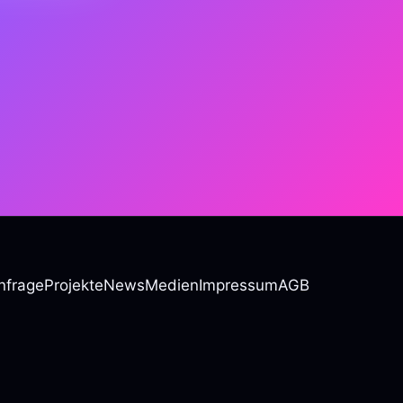
nfrage
Projekte
News
Medien
Impressum
AGB