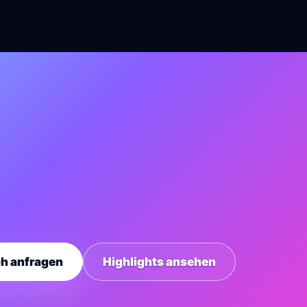
ch anfragen
Highlights ansehen