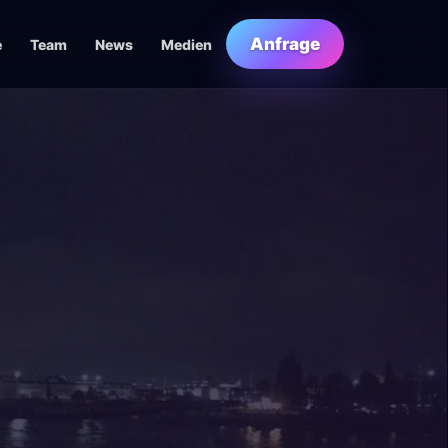
Anfrage
e
Team
News
Medien