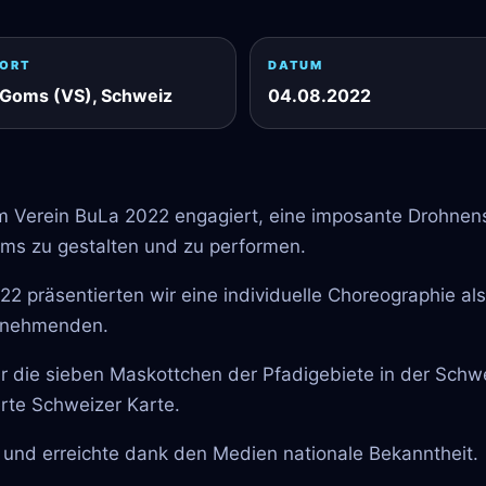
ORT
DATUM
Goms (VS), Schweiz
04.08.2022
 Verein BuLa 2022 engagiert, eine imposante Drohne
ms zu gestalten und zu performen.
2 präsentierten wir eine individuelle Choreographie als
ilnehmenden.
r die sieben Maskottchen der Pfadigebiete in der Schwe
rte Schweizer Karte.
 und erreichte dank den Medien nationale Bekanntheit.