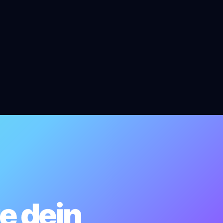
e dein