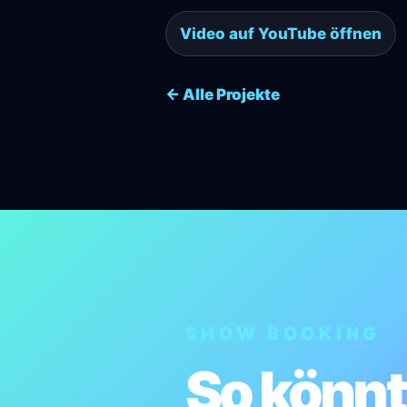
Video auf YouTube öffnen
← Alle Projekte
SHOW BOOKING
So könnt