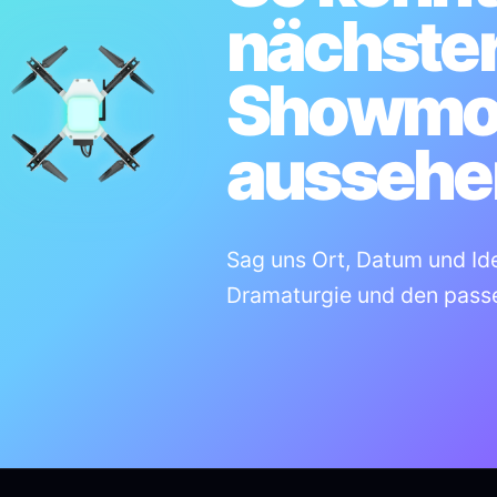
nächste
Showmo
aussehe
Sag uns Ort, Datum und Ide
Dramaturgie und den pas