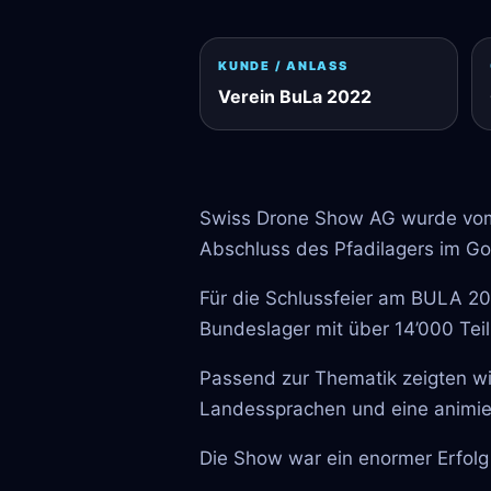
KUNDE / ANLASS
Verein BuLa 2022
Swiss Drone Show AG wurde vom
Abschluss des Pfadilagers im Go
Für die Schlussfeier am BULA 202
Bundeslager mit über 14’000 Te
Passend zur Thematik zeigten wi
Landessprachen und eine animie
Die Show war ein enormer Erfolg