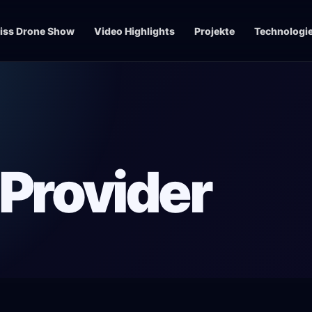
iss Drone Show
Video Highlights
Projekte
Technologi
Provider