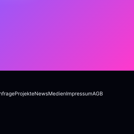
nfrage
Projekte
News
Medien
Impressum
AGB