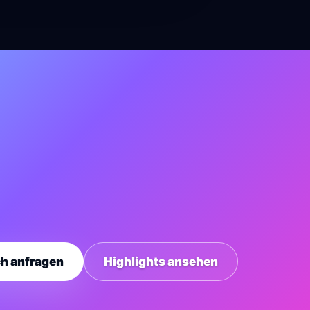
ch anfragen
Highlights ansehen