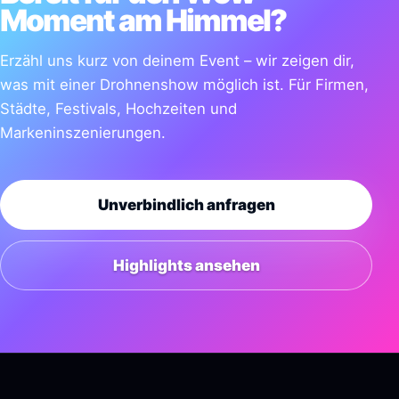
Moment am Himmel?
Erzähl uns kurz von deinem Event – wir zeigen dir,
was mit einer Drohnenshow möglich ist. Für Firmen,
Städte, Festivals, Hochzeiten und
Markeninszenierungen.
Unverbindlich anfragen
Highlights ansehen