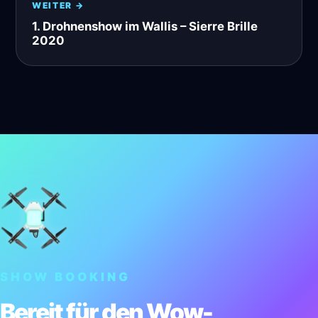
WEITER →
1. Drohnenshow im Wallis – Sierre Brille
2020
SHOW BOOKING
Bereit für den Wow-